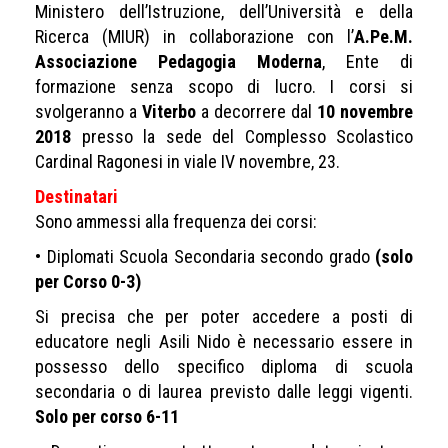
Ministero dell’Istruzione, dell’Università e della
Ricerca (MIUR) in collaborazione con l’
A.Pe.M.
Associazione Pedagogia Moderna
, Ente di
formazione senza scopo di lucro. I corsi si
svolgeranno a
Viterbo
a decorrere dal
10 novembre
2018
presso la sede del Complesso Scolastico
Cardinal Ragonesi in viale IV novembre, 23.
Destinatari
Sono ammessi alla frequenza dei corsi:
• Diplomati Scuola Secondaria secondo grado
(solo
per Corso 0-3)
Si precisa che per poter accedere a posti di
educatore negli Asili Nido è necessario essere in
possesso dello specifico diploma di scuola
secondaria o di laurea previsto dalle leggi vigenti.
Solo per corso 6-11