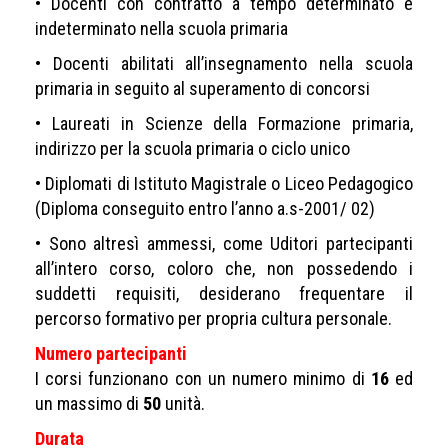
• Docenti con contratto a tempo determinato e
indeterminato nella scuola primaria
• Docenti abilitati all’insegnamento nella scuola
primaria in seguito al superamento di concorsi
• Laureati in Scienze della Formazione primaria,
indirizzo per la scuola primaria o ciclo unico
• Diplomati di Istituto Magistrale o Liceo Pedagogico
(Diploma conseguito entro l’anno a.s-2001/ 02)
• Sono altresì ammessi, come Uditori partecipanti
all’intero corso, coloro che, non possedendo i
suddetti requisiti, desiderano frequentare il
percorso formativo per propria cultura personale.
Numero partecipanti
I corsi funzionano con un numero minimo di
16
ed
un massimo di
50
unità.
Durata