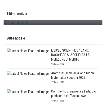
IL LICEO SCIENTIFICO “CARD. RAGONESI” SI AGGIUDICA LA
MENZIONE DI MERITO
Ultima notizia
25/05/2026
Altre notizie
IL LICEO SCIENTIFICO “CARD.
RAGONESI” SI AGGIUDICA LA
MENZIONE DI MERITO
25 May 2026
Ammessi Finale di Milano Giochi
Matematici Bocconi 2026
27 Mar 2026
Commento di risposta all’articolo
pubblicato da Tuscia Love
19 Mar 2026