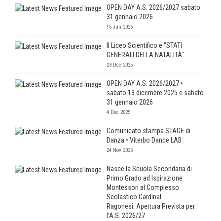
OPEN DAY A.S. 2026/2027 sabato
31 gennaio 2026
15 Jan 2026
Il Liceo Scientifico e "STATI
GENERALI DELLA NATALITÀ"
23 Dec 2025
OPEN DAY A.S. 2026/2027 •
sabato 13 dicembre 2025 e sabato
31 gennaio 2026
4 Dec 2025
Comunicato stampa STAGE di
Danza • Viterbo Dance LAB
24 Nov 2025
Nasce la Scuola Secondaria di
Primo Grado ad Ispirazione
Montessori al Complesso
Scolastico Cardinal
Ragonesi: Apertura Prevista per
l’A.S. 2026/27