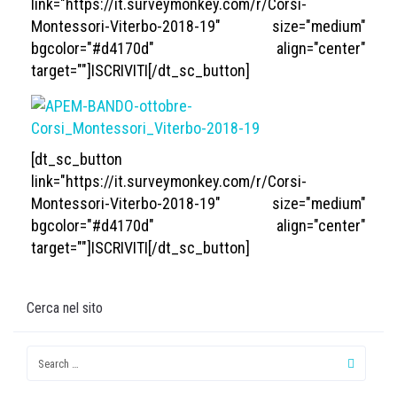
link="https://it.surveymonkey.com/r/Corsi-
Montessori-Viterbo-2018-19" size="medium"
bgcolor="#d4170d" align="center"
target=""]ISCRIVITI[/dt_sc_button]
[dt_sc_button
link="https://it.surveymonkey.com/r/Corsi-
Montessori-Viterbo-2018-19" size="medium"
bgcolor="#d4170d" align="center"
target=""]ISCRIVITI[/dt_sc_button]
Cerca nel sito