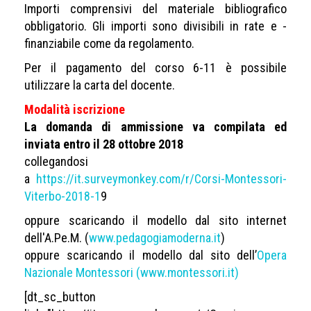
Importi comprensivi del materiale bibliografico
obbligatorio. Gli importi sono divisibili in rate e ­
finanziabile come da regolamento.
Per il pagamento del corso 6-11 è possibile
utilizzare la carta del docente.
Modalità iscrizione
La domanda di ammissione va compilata ed
inviata entro il 28 ottobre 2018
collegandosi
a
https://it.surveymonkey.com/r/Corsi-Montessori-
Viterbo-2018-1
9
oppure scaricando il modello dal sito internet
dell'A.Pe.M. (
www.pedagogiamoderna.it
)
oppure scaricando il modello dal sito dell’
Opera
Nazionale Montessori (www.montessori.it)
[dt_sc_button