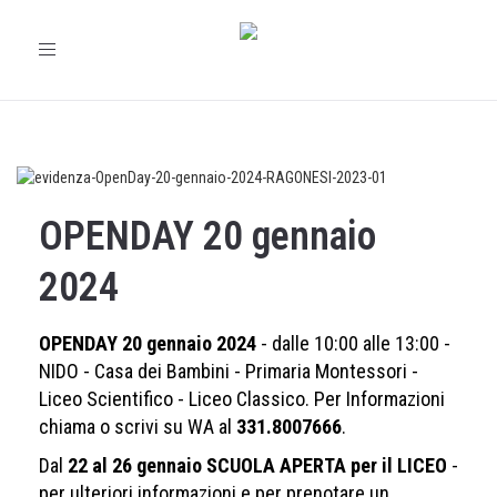
Toggle
navigation
OPENDAY 20 gennaio
2024
OPENDAY 20 gennaio 2024
- dalle 10:00 alle 13:00 -
NIDO - Casa dei Bambini - Primaria Montessori -
Liceo Scientifico - Liceo Classico. Per Informazioni
chiama o scrivi su WA al
331.8007666
.
Dal
22 al 26 gennaio SCUOLA APERTA per il LICEO
-
per ulteriori informazioni e per prenotare un