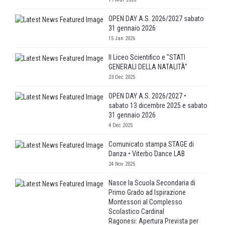
OPEN DAY A.S. 2026/2027 sabato
31 gennaio 2026
15 Jan 2026
Il Liceo Scientifico e "STATI
GENERALI DELLA NATALITÀ"
23 Dec 2025
OPEN DAY A.S. 2026/2027 •
sabato 13 dicembre 2025 e sabato
31 gennaio 2026
4 Dec 2025
Comunicato stampa STAGE di
Danza • Viterbo Dance LAB
24 Nov 2025
Nasce la Scuola Secondaria di
Primo Grado ad Ispirazione
Montessori al Complesso
Scolastico Cardinal
Ragonesi: Apertura Prevista per